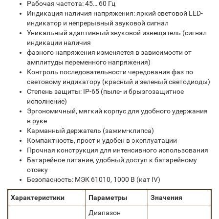
Рабочая частота: 45… 60 Гц
Индикация наличия напряжения: яркий световой LED-
индикатор и непрерывный звуковой сигнал
Уникальный адаптивный звуковой извещатель (сигнал
индикации наличия
фазного напряжения изменяется в зависимости от
амплитуды переменного напряжения)
Контроль последовательности чередования фаз по
световому индикатору (красный и зеленый светодиоды)
Степень защиты: IP-65 (пыле- и брызгозащитное
исполнение)
Эргономичный, мягкий корпус для удобного удержания
в руке
Карманный держатель (зажим-клипса)
Компактность, прост и удобен в эксплуатации
Прочная конструкция для интенсивного использования
Батарейное питание, удобный доступ к батарейному
отсеку
Безопасность: МЭК 61010, 1000 В (кат IV)
Характеристики
Параметры
Значения
Диапазон