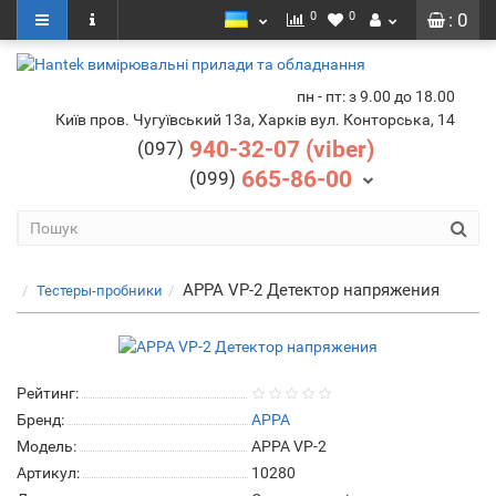
0
0
: 0
пн - пт: з 9.00 до 18.00
Київ пров. Чугуївський 13а, Харків вул. Конторська, 14
940-32-07 (viber)
(097)
665-86-00
(099)
APPA VP-2 Детектор напряжения
Тестеры-пробники
Рейтинг:
Бренд:
APPA
Модель:
APPA VP-2
Артикул:
10280