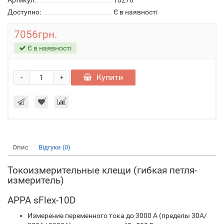
Артикул:
10276
Доступно:
Є в наявності
7056грн.
Є в наявності
-
Купити
+
Опис
Відгуки (0)
Токоизмерительные клещи (гибкая петля-
измеритель)
APPA sFlex-10D
Измерение переменного тока до 3000 А (пределы 30А/