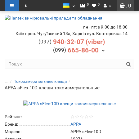
0
0
: 0
пн - пт: з 9.00 до 18.00
Київ пров. Чугуївський 13а, Харків вул. Конторська, 14
940-32-07 (viber)
(097)
665-86-00
(099)
...
Токоизмерительные клещи
APPA sFlex-10D клещи токоизмерительные
Рейтинг:
Бренд:
APPA
Модель:
APPA sFlex-10D