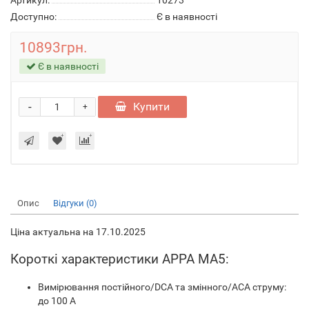
Артикул:
10273
Доступно:
Є в наявності
10893грн.
Є в наявності
-
Купити
+
Опис
Відгуки (0)
Ціна актуальна на 17.10.2025
Короткі характеристики APPA MA5:
Вимірювання постійного/DCA та змінного/ACA струму:
до 100 А