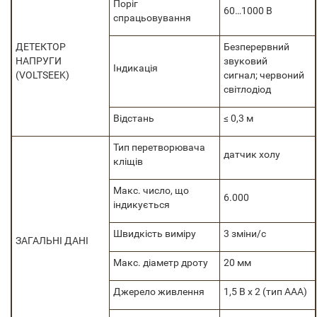
Поріг
60…1000 В
спрацьовування
ДЕТЕКТОР
Безперервний
НАПРУГИ
звуковий
Індикація
(VOLTSEEK)
сигнал; червоний
світлодіод
Відстань
≤ 0,3 м
Тип перетворювача
датчик холу
кліщів
Макс. число, що
6.000
індикується
Швидкість виміру
3 зміни/с
ЗАГАЛЬНІ ДАНІ
Макс. діаметр дроту
20 мм
Джерело живлення
1,5 В х 2 (тип ААА)