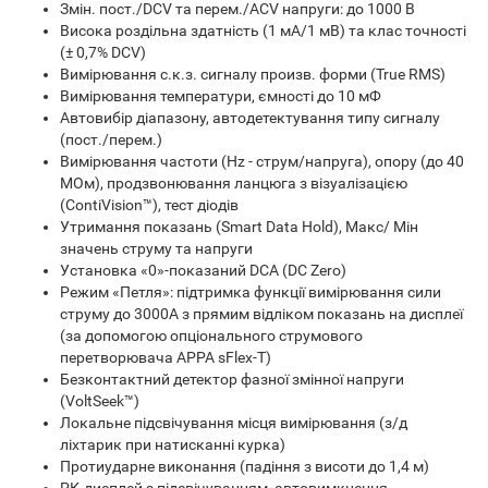
Змін. пост./DCV та перем./ACV напруги: до 1000 В
Висока роздільна здатність (1 мА/1 мВ) та клас точності
(± 0,7% DCV)
Вимірювання с.к.з. сигналу произв. форми (True RMS)
Вимірювання температури, ємності до 10 мФ
Автовибір діапазону, автодетектування типу сигналу
(пост./перем.)
Вимірювання частоти (Hz - струм/напруга), опору (до 40
МОм), продзвонювання ланцюга з візуалізацією
(ContiVision™), тест діодів
Утримання показань (Smart Data Hold), Макс/ Мін
значень струму та напруги
Установка «0»-показаний DCA (DC Zero)
Режим «Петля»: підтримка функції вимірювання сили
струму до 3000А з прямим відліком показань на дисплеї
(за допомогою опціонального струмового
перетворювача APPA sFlex-T)
Безконтактний детектор фазної змінної напруги
(VoltSeek™)
Локальне підсвічування місця вимірювання (з/д
ліхтарик при натисканні курка)
Протиударне виконання (падіння з висоти до 1,4 м)