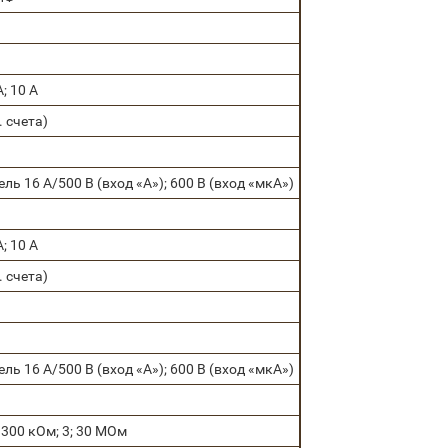
; 10 А
д. счета)
ль 16 А/500 В (вход «А»); 600 В (вход «мкА»)
; 10 А
д. счета)
ль 16 А/500 В (вход «А»); 600 В (вход «мкА»)
; 300 кОм; 3; 30 МОм