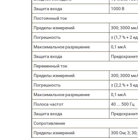
Защита входа
1000 В
Постоянный ток
Пределы измерений
300; 3000 мкА
Погрешность
± (1,7 % + 2 е
Максимальное разрешение
0,1 мкА
Защита входа
Предохраните
Переменный ток
Пределы измерений
300; 3000 мкА
Погрешность
± (2,2 % + 5 е
Максимальное разрешение
0,1 мкА
Полоса частот
40 ... 500 Гц
Защита входа
Предохраните
Сопротивление
Пределы измерений
300 Ом; 3; 30