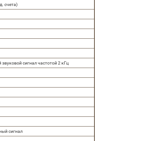
ед. счета)
звуковой сигнал частотой 2 кГц
ный сигнал