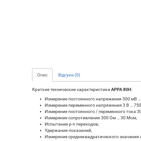
Опис
Відгуки (0)
Краткие технические характеристики
APPA 80H
:
Измерение постоянного напряжения 300 мВ … 
Измерение переменного напряжения 3 В … 750
Измерение постоянного / переменного тока 30
Измерение сопротивления 300 Ом … 30 Мом;
Испытание p-n переходов;
Удержание показаний;
Измерение среднеквадратического значения 