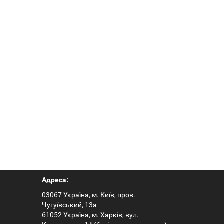
Адреса:
03067 Україна, м. Київ, пров.
Чугуївський, 13а
61052 Україна, м. Харків, вул.