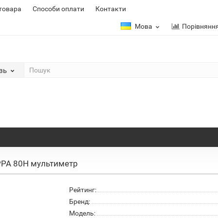
 товара
Способи оплати
Контакти
Мова
Порівнянн
зь
PA 80H мультиметр
Рейтинг:
Бренд:
Модель: