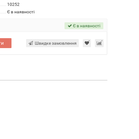
10252
Є в наявності
Є в наявності
ти
Швидке замовлення