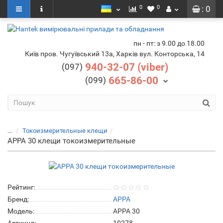
0
0
: 0
пн - пт: з 9.00 до 18.00
Київ пров. Чугуївський 13а, Харків вул. Конторська, 14
940-32-07 (viber)
(097)
665-86-00
(099)
...
Токоизмерительные клещи
APPA 30 клещи токоизмерительные
Рейтинг:
Бренд:
APPA
Модель:
APPA 30