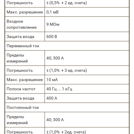
Погрешность
± (0,5% + 2 ед. счета)
Макс. разрешение
0,1 мВ
Входное
9 МОм
сопротивление
Защита входа
600 В
Переменный ток
Пределы
40; 300 А
измерений
Погрешность
± (1,0% + 3 ед. счета)
Макс. разрешение
10 мА
Полоса частот
40 Гц ... 1 кГц
Защита входа
400 А
Постоянный ток
Пределы
40; 300 А
измерений
Погрешность
± (1,0% + 2ед. счета)