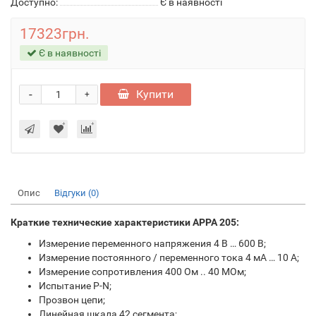
Доступно:
Є в наявності
17323грн.
Є в наявності
-
Купити
+
Опис
Відгуки (0)
Краткие технические характеристики APPA 205:
Измерение переменного напряжения 4 В … 600 В;
Измерение постоянного / переменного тока 4 мА … 10 А;
Измерение сопротивления 400 Ом .. 40 МОм;
Испытание P-N;
Прозвон цепи;
Линейная шкала 42 сегмента;