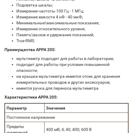
Подсветка шкалы;
Измерение частоты 100 Гц - 1 МГц;
Измерение емкости 4 нФ - 40 мкФ;
Минимальные\максимальные показания;
Измерение относительного уровня;
Память\вызов и удержание показаний;
True-RMS.
Преимущества APPA 205:
мультиметр подходит для работы в лаборатории;
подходит для работы при условии повышенной
опасности;
на крышке мультиметра имеется отсек для хранения
измерительных проводов и других аксессуаров;
имеется ручка для переноса мультиметра
Характеристики APPA 205:
Параметр
Значения
Постоянное напряжение
Пределы
400 мВ; 4; 40; 400; 600 В
измерений