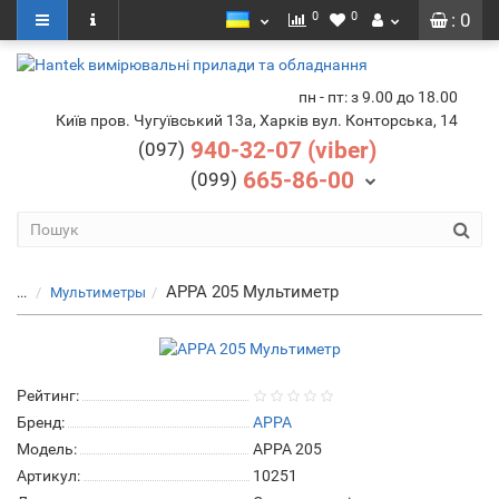
0
0
: 0
пн - пт: з 9.00 до 18.00
Київ пров. Чугуївський 13а, Харків вул. Конторська, 14
940-32-07 (viber)
(097)
665-86-00
(099)
APPA 205 Мультиметр
...
Мультиметры
Рейтинг:
Бренд:
APPA
Модель:
APPA 205
Артикул:
10251