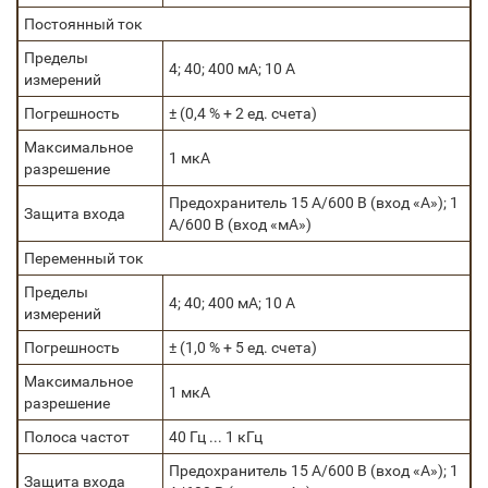
Постоянный ток
Пределы
4; 40; 400 мА; 10 А
измерений
Погрешность
± (0,4 % + 2 ед. счета)
Максимальное
1 мкА
разрешение
Предохранитель 15 А/600 В (вход «А»); 1
Защита входа
А/600 В (вход «мА»)
Переменный ток
Пределы
4; 40; 400 мА; 10 А
измерений
Погрешность
± (1,0 % + 5 ед. счета)
Максимальное
1 мкА
разрешение
Полоса частот
40 Гц ... 1 кГц
Предохранитель 15 А/600 В (вход «А»); 1
Защита входа