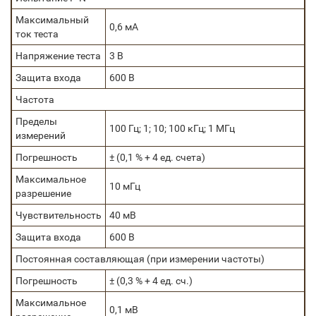
Максимальный
0,6 мА
ток теста
Напряжение теста
3 В
Защита входа
600 В
Частота
Пределы
100 Гц; 1; 10; 100 кГц; 1 МГц
измерений
Погрешность
± (0,1 % + 4 ед. счета)
Максимальное
10 мГц
разрешение
Чувствительность
40 мВ
Защита входа
600 В
Постоянная составляющая (при измерении частоты)
Погрешность
± (0,3 % + 4 ед. сч.)
Максимальное
0,1 мВ