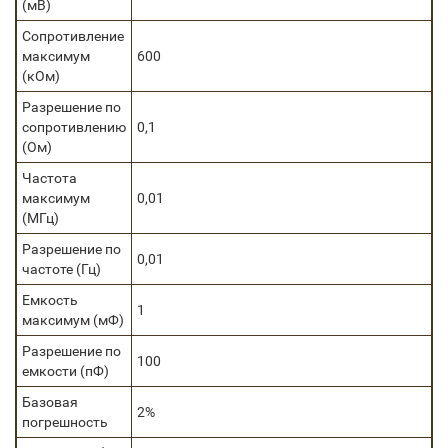
(мВ)
Сопротивление
максимум
600
(кОм)
Разрешение по
сопротивлению
0,1
(Ом)
Частота
максимум
0,01
(МГц)
Разрешение по
0,01
частоте (Гц)
Емкость
1
максимум (мФ)
Разрешение по
100
емкости (пФ)
Базовая
2%
погрешность