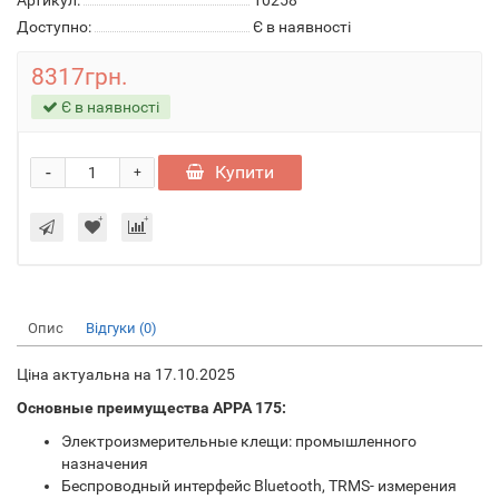
Артикул:
10258
Доступно:
Є в наявності
8317грн.
Є в наявності
-
Купити
+
Опис
Відгуки (0)
Ціна актуальна на 17.10.2025
Основные преимущества APPA 175:
Электроизмерительные клещи: промышленного
назначения
Беспроводный интерфейс Bluetooth, TRMS- измерения