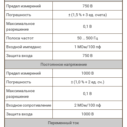
Предел измерений
750 В
Погрешность
± (1,5 % + 3 ед. счета)
Максимальное
0,1 В
разрешение
Полоса частот
50 … 500 Гц
Входной импеданс
1 МОм/100 пф
Защита входа
750 В
Постоянное напряжение
Предел измерений
1000 В
Погрешность
± (1,0 % + 2 ед. сч.)
Максимальное
0,1 В
разрешение
Входное сопротивление
2 МОм/100 пф
Защита входа
1000 В
Переменный ток