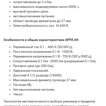
сопротивление до 2 кОм;
максимально индицируемое число 6000; з
вуковой прозвон цепи;
автовыключение питания;
обхват провода диаметром до 27 мм;
Электробезопасность: кат. III 600 В
Особенности и общие характеристики APPA A9:
Переменный ток 0,1 … 400 А (50/60Гц);
Постоянное напряжение 0,1 В - 1000 В;
Переменное напряжение 0,1 В - 750 В (50Гц-500Гц);
Сопротивление 0,1 Ом - 2000 Ом (разрешение 0,1 Ом);
Прозвон цепи (до 200 Ом);
Удержание показаний;
Дисплей 4 1/2 разряда (10000);
Максимальный диаметр провода 27 мм;
Питание 9В;
Автовыключение питания;
Чехол.
Технология автоматического выбора режимов и пределов