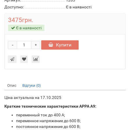
Артикул:
1203
Доступно:
Є в наявності
3475грн.
Є в наявності
-
Купити
+
Опис
Відгуки (0)
Ціна актуальна на 17.10.2025
Краткие технические характеристики APPA A9:
переменный ток до 400 A;
переменное напряжение до 600 В;
постоянное напряжение до 600 В;