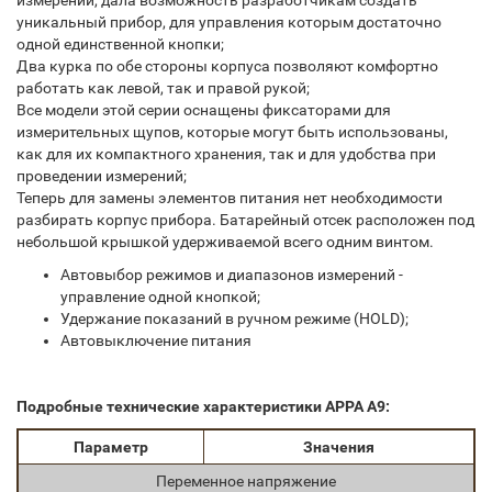
измерений, дала возможность разработчикам создать
уникальный прибор, для управления которым достаточно
одной единственной кнопки;
Два курка по обе стороны корпуса позволяют комфортно
работать как левой, так и правой рукой;
Все модели этой серии оснащены фиксаторами для
измерительных щупов, которые могут быть использованы,
как для их компактного хранения, так и для удобства при
проведении измерений;
Теперь для замены элементов питания нет необходимости
разбирать корпус прибора. Батарейный отсек расположен под
небольшой крышкой удерживаемой всего одним винтом.
Автовыбор режимов и диапазонов измерений -
управление одной кнопкой;
Удержание показаний в ручном режиме (HOLD);
Автовыключение питания
Подробные технические характеристики APPA A9:
Параметр
Значения
Переменное напряжение