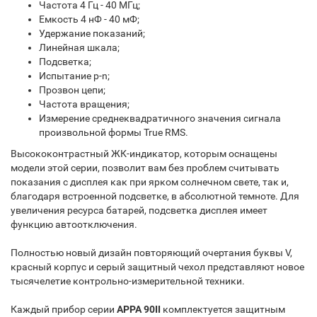
Частота 4 Гц - 40 МГц;
Емкость 4 нФ - 40 мФ;
Удержание показаний;
Линейная шкала;
Подсветка;
Испытание p-n;
Прозвон цепи;
Частота вращения;
Измерение среднеквадратичного значения сигнала
произвольной формы True RMS.
Высококонтрастный ЖК-индикатор, которым оснащены
модели этой серии, позволит вам без проблем считывать
показания с дисплея как при ярком солнечном свете, так и,
благодаря встроенной подсветке, в абсолютной темноте. Для
увеличения ресурса батарей, подсветка дисплея имеет
функцию автоотключения.
Полностью новый дизайн повторяющий очертания буквы V,
красный корпус и серый защитный чехол представляют новое
тысячелетие контрольно-измерительной техники.
Каждый прибор серии
APPA 90II
комплектуется защитным