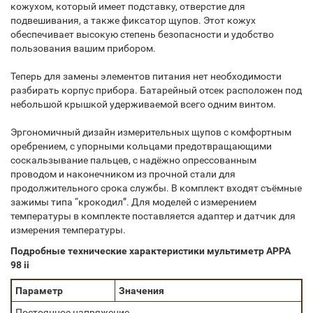
кожухом, который имеет подставку, отверстие для
подвешивания, а также фиксатор щупов. Этот кожух
обеспечивает высокую степень безопасности и удобство
пользования вашим прибором.
Теперь для замены элементов питания нет необходимости
разбирать корпус прибора. Батарейный отсек расположен под
небольшой крышкой удерживаемой всего одним винтом.
Эргономичный дизайн измерительных щупов с комфортным
оребрением, с упорными кольцами предотвращающими
соскальзывание пальцев, с надёжно опрессованным
проводом и наконечником из прочной стали для
продолжительного срока службы. В комплект входят съёмные
зажимы типа “крокодил”. Для моделей с измерением
температуры в комплекте поставляется адаптер и датчик для
измерения температуры.
Подробные технические характеристики мультиметр APPA
98 ii
Параметр
Значения
Постоянное напряжение