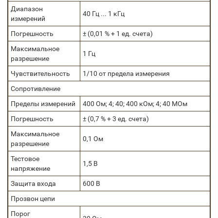
Диапазон
40 Гц ... 1 кГц
измерений
Погрешность
± (0,01 % + 1 ед. счета)
Максимальное
1 Гц
разрешение
Чувствительность
1/10 от предела измерения
Сопротивление
Пределы измерений
400 Ом; 4; 40; 400 кОм; 4; 40 МОм
Погрешность
± (0,7 % + 3 ед. счета)
Максимальное
0,1 Ом
разрешение
Тестовое
1,5 В
напряжение
Защита входа
600 В
Прозвон цепи
Порог