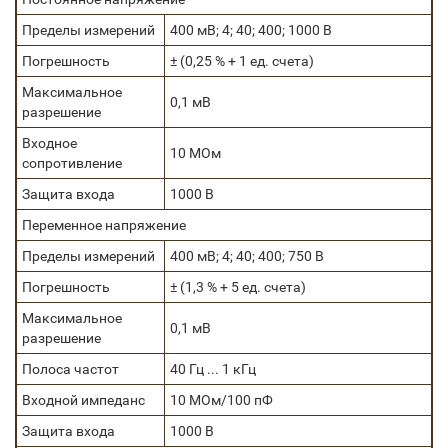
Пределы измерений
400 мВ; 4; 40; 400; 1000 В
Погрешность
± (0,25 % + 1 ед. счета)
Максимальное
0,1 мВ
разрешение
Входное
10 МОм
сопротивление
Защита входа
1000 В
Переменное напряжение
Пределы измерений
400 мВ; 4; 40; 400; 750 В
Погрешность
± (1,3 % + 5 ед. счета)
Максимальное
0,1 мВ
разрешение
Полоса частот
40 Гц ... 1 кГц
Входной импеданс
10 МОм/100 пФ
Защита входа
1000 В