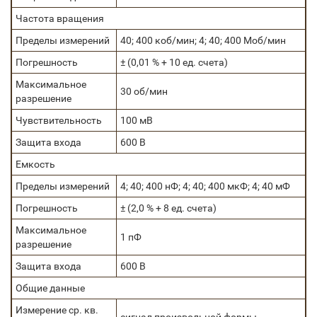
Частота вращения
Пределы измерений
40; 400 коб/мин; 4; 40; 400 Моб/мин
Погрешность
± (0,01 % + 10 ед. счета)
Максимальное
30 об/мин
разрешение
Чувствительность
100 мВ
Защита входа
600 В
Емкость
Пределы измерений
4; 40; 400 нФ; 4; 40; 400 мкФ; 4; 40 мФ
Погрешность
± (2,0 % + 8 ед. счета)
Максимальное
1 пФ
разрешение
Защита входа
600 В
Общие данные
Измерение ср. кв.