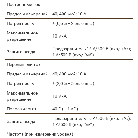
Постоянный ток
Пределы измерений
40; 400 мкА; 10 А
Погрешность
± (0,6 % + 2 ед. счета)
Максимальное
10 мкА
разрешение
Предохранитель 16 А/500 В (вход «А»);
Защита входа
1 А/500 В (вход "мА")
Переменный ток
Пределы измерений
40; 400 мкА; 10 А
Погрешность
± (2,0 % + 5 ед. счета)
Максимальное
10 мкА
разрешение
Полоса частот
40 Гц … 1 кГц
Предохранитель 16 А/500 В (вход «А»);
Защита входа
1 А/500 В (вход "мА")
Частота (при измерении уровня)