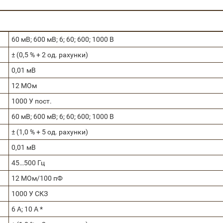
60 мВ; 600 мВ; 6; 60; 600; 1000 В
± (0,5 % + 2 од. рахунки)
0,01 мВ
12 МОм
1000 У пост.
60 мВ; 600 мВ; 6; 60; 600; 1000 В
± (1,0 % + 5 од. рахунки)
0,01 мВ
45…500 Гц
12 МОм/100 пФ
1000 У СКЗ
6 А; 10 А *