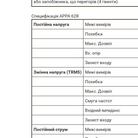
або запобіжника, що перегорів (4 гвинти).
Специфікація APPA 62R
Постійна напруга
Межі вимірів
Похибка
Макс. Дозвіл
Вх. опір
Захист входу
Змінна напруга (TRMS)
Межі вимірів
Похибка
Макс. Дозвіл
Смуга частот
Вхідний імпеданс
Захист входу
Постійний струм
Межі вимірів