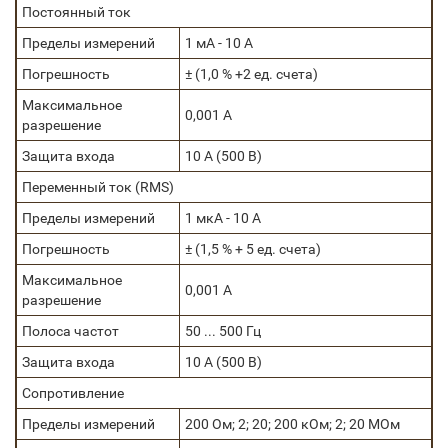
Постоянный ток
Пределы измерений
1 мА - 10 А
Погрешность
± (1,0 % +2 ед. счета)
Максимальное
0,001 А
разрешение
Защита входа
10 А (500 В)
Переменный ток (RMS)
Пределы измерений
1 мкА - 10 А
Погрешность
± (1,5 % + 5 ед. счета)
Максимальное
0,001 А
разрешение
Полоса частот
50 ... 500 Гц
Защита входа
10 А (500 В)
Сопротивление
Пределы измерений
200 Ом; 2; 20; 200 кОм; 2; 20 МОм