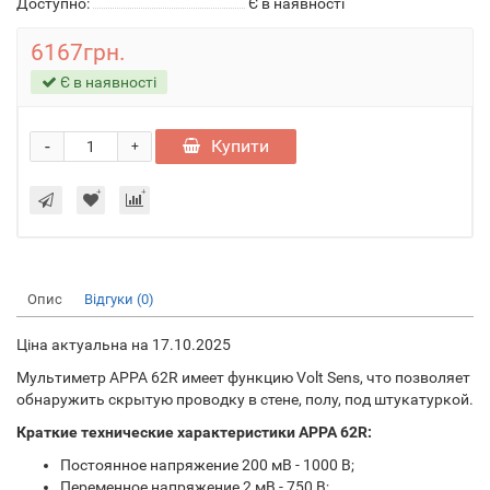
Доступно:
Є в наявності
6167грн.
Є в наявності
-
Купити
+
Опис
Відгуки (0)
Ціна актуальна на 17.10.2025
Мультиметр APPA 62R имеет функцию Volt Sens, что позволяет
обнаружить скрытую проводку в стене, полу, под штукатуркой.
Краткие технические характеристики APPA 62R:
Постоянное напряжение 200 мВ - 1000 В;
Переменное напряжение 2 мВ - 750 В;