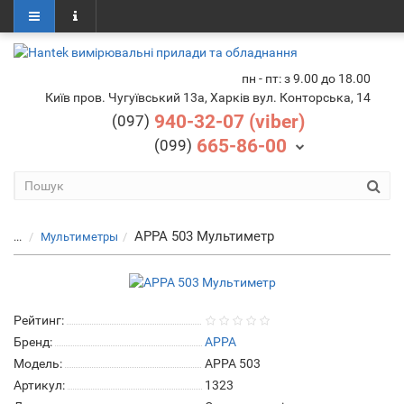
пн - пт: з 9.00 до 18.00
Київ пров. Чугуївський 13а, Харків вул. Конторська, 14
940-32-07 (viber)
(097)
665-86-00
(099)
APPA 503 Мультиметр
...
Мультиметры
Рейтинг:
Бренд:
APPA
Модель:
APPA 503
Артикул:
1323