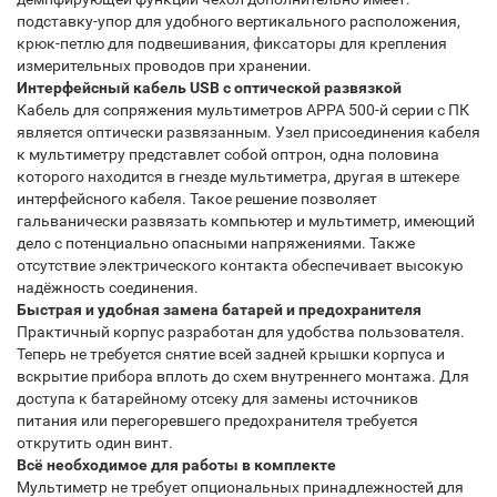
подставку-упор для удобного вертикального расположения,
крюк-петлю для подвешивания, фиксаторы для крепления
измерительных проводов при хранении.
Интерфейсный кабель USB с оптической развязкой
Кабель для сопряжения мультиметров APPA 500-й серии с ПК
является оптически развязанным. Узел присоединения кабеля
к мультиметру представлет собой оптрон, одна половина
которого находится в гнезде мультиметра, другая в штекере
интерфейсного кабеля. Такое решение позволяет
гальванически развязать компьютер и мультиметр, имеющий
дело с потенциально опасными напряжениями. Также
отсутствие электрического контакта обеспечивает высокую
надёжность соединения.
Быстрая и удобная замена батарей и предохранителя
Практичный корпус разработан для удобства пользователя.
Теперь не требуется снятие всей задней крышки корпуса и
вскрытие прибора вплоть до схем внутреннего монтажа. Для
доступа к батарейному отсеку для замены источников
питания или перегоревшего предохранителя требуется
открутить один винт.
Всё необходимое для работы в комплекте
Мультиметр не требует опциональных принадлежностей для