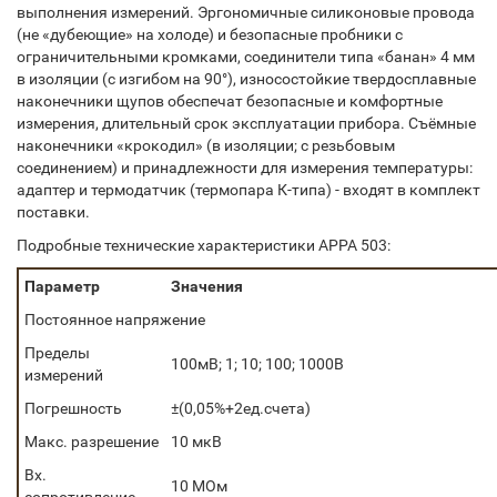
выполнения измерений. Эргономичные силиконовые провода
(не «дубеющие» на холоде) и безопасные пробники с
ограничительными кромками, соединители типа «банан» 4 мм
в изоляции (с изгибом на 90°), износостойкие твердосплавные
наконечники щупов обеспечат безопасные и комфортные
измерения, длительный срок эксплуатации прибора. Съёмные
наконечники «крокодил» (в изоляции; с резьбовым
соединением) и принадлежности для измерения температуры:
адаптер и термодатчик (термопара К-типа) - входят в комплект
поставки.
Подробные технические характеристики APPA 503:
Параметр
Значения
Постоянное напряжение
Пределы
100мВ; 1; 10; 100; 1000В
измерений
Погрешность
±(0,05%+2ед.счета)
Макс. разрешение
10 мкВ
Вх.
10 МОм