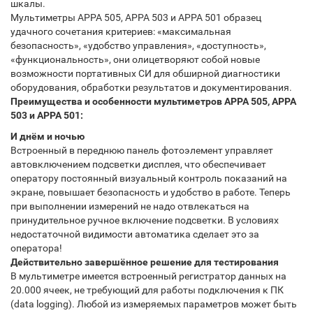
шкалы.
Мультиметры APPA 505, APPA 503 и APPA 501 образец
удачного сочетания критериев: «максимальная
безопасность», «удобство управления», «доступность»,
«функциональность», они олицетворяют собой новые
возможности портативных СИ для обширной диагностики
оборудования, обработки результатов и документирования.
Преимущества и особенности мультиметров APPA 505, APPA
503 и APPA 501:
И днём и ночью
Встроенный в переднюю панель фотоэлемент управляет
автовключением подсветки дисплея, что обеспечивает
оператору постоянный визуальный контроль показаний на
экране, повышает безопасность и удобство в работе. Теперь
при выполнении измерений не надо отвлекаться на
принудительное ручное включение подсветки. В условиях
недостаточной видимости автоматика сделает это за
оператора!
Действительно завершённое решение для тестирования
В мультиметре имеется встроенный регистратор данных на
20.000 ячеек, не требующий для работы подключения к ПК
(data logging). Любой из измеряемых параметров может быть