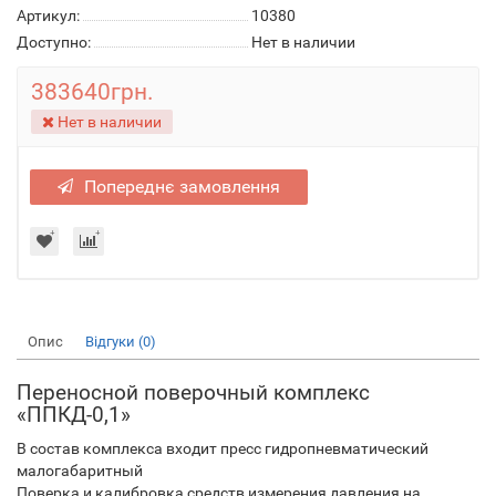
Артикул:
10380
Доступно:
Нет в наличии
383640грн.
Нет в наличии
Попереднє замовлення
Опис
Відгуки (0)
Переносной поверочный комплекс
«ППКД-0,1»
В состав комплекса входит пресс гидропневматический
малогабаритный
Поверка и калибровка средств измерения давления на