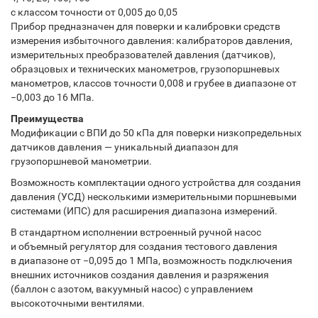
с классом точности от 0,005 до 0,05
Прибор предназначен для поверки и калибровки средств
измерения избыточного давления: калибраторов давления,
измерительных преобразователей давления (датчиков),
образцовых и технических манометров, грузопоршневых
манометров, классов точности 0,008 и грубее в диапазоне от
−0,003 до 16 МПа.
Преимущества
Модификации с ВПИ до 50 кПа для поверки низкопредельных
датчиков давления — уникальный диапазон для
грузопоршневой манометрии.
Возможность комплектации одного устройства для создания
давления (УСД) несколькими измерительными поршневыми
системами (ИПС) для расширения диапазона измерений.
В стандартном исполнении встроенный ручной насос
и объемный регулятор для создания тестового давления
в диапазоне от −0,095 до 1 МПа, возможность подключения
внешних источников создания давления и разряжения
(баллон с азотом, вакуумный насос) с управлением
высокоточными вентилями.