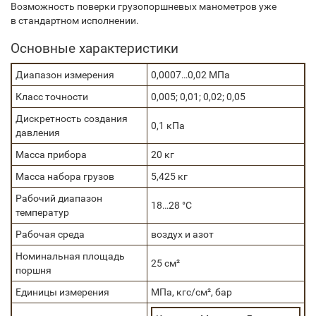
Возможность поверки грузопоршневых манометров уже
в стандартном исполнении.
Основные характеристики
Диапазон измерения
0,0007…0,02 МПа
Класс точности
0,005; 0,01; 0,02; 0,05
Дискретность создания
0,1 кПа
давления
Масса прибора
20 кг
Масса набора грузов
5,425 кг
Рабочий диапазон
18…28 °C
температур
Рабочая среда
воздух и азот
Номинальная площадь
25 см²
поршня
Единицы измерения
МПа, кгс/см², бар