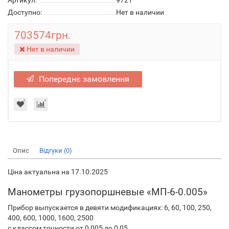
Артикул:
9721
Доступно:
Нет в наличии
703574грн.
Нет в наличии
Попереднє замовлення
Опис
Відгуки (0)
Ціна актуальна на 17.10.2025
Манометры грузопоршневые «МП-6-0.005»
Прибор выпускается в девяти модификациях: 6, 60, 100, 250,
400, 600, 1000, 1600, 2500
с классом точности от 0,005 до 0,05