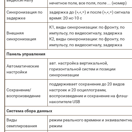
видеосигналу
нечетное поле, все поля, поле ... (номер)
Синхронизация по
задержка до (>,<,=) и после (>,<,=) сигнала
задержке
время: 20 нс-10 с
К1, виды синхронизации: по фронту, по
Внешняя
импульсу, по видеосигналу, задержка
синхронизация
К2, виды синхронизации: по фронту, по
импульсу, по видеосигналу, задержка
Панель управления
авт. настройка вертикальной,
Автоматические
горизонтальной систем и позиции
настройки
синхронизации
поддерживает сохранение до 20 видов
Сохранение/
настроек и 20 осциллограмм,
воспроизведение
воспроизведение и сохранение на флэш-
накопителе USB
Система сбора данных
Виды
режим реального времени и эквивалентн
семплирования
режим