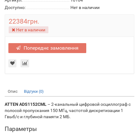
Артикул:
10104
Доступно:
Нет в наличии
22384грн.
Нет в наличии
Попереднє замовлення
Опис
Відгуки (0)
ATTEN ADS1152CML
– 2-канальный цифровой осциллограф с
полосой пропускания 150 MГц, частотой дискретизации 1
Гвыб/с и глубиной памяти 2 МБ.
Параметры