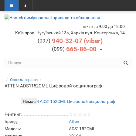
пн - пт: з 9.00 до 18.00
Київ пров. Чугуївський 13а, Харків вул. Конторська, 14
940-32-07 (viber)
(097)
665-86-00
(099)
Осциллографы
ATTEN ADS1152CML Цифровой осциллограф
Немає
Рейтинг:
Бренд:
Atten
Модель:
ADS1152CML