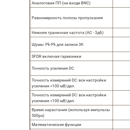
Аналоговая ПП (на входе BNC)
Равномерность полосы пропускания
Нижняя граничная частота (AC - 3дБ)
Шумы: Pk-Pk для записи 3K
SFDR включая гармоники
Точность усиления DC
Точность измерений DC: все настройки
усиления >100 мВ/дел.
Точность измерений DC: все настройки
усиления >100 мВ/дел.
Время нарастания (используя импульсы
500ps)
Математические функции