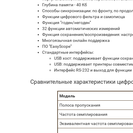
Глубина памяти - 40 Кб
Способы синхронизации: по фронту, по продо
Функции цифрового фильтра и самописца
Функция "годен/негоден"
32 функции автоматических измерений
Функция сохранения/воспроизведения: настро
Многоязычная онлайн поддержка
ПО "EasyScope"
Стандартные интерфейсы:
USB хост: поддерживает функции сохра
USB: поддерживает принтеры совместимы
Интерфейс RS-232 и выход для функции 
Сравнительные характеристики цифр
Модель
Полоса пропускания
Частота семплирования
Эквивалентная частота семплирова