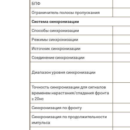
БПФ
Ограничитель полосы пропускания
Система синхронизации
Способы синхронизации
Режимы синхронизации
Источник синхронизации
Соединение синхронизации
Диапазон уровня синхронизации
Точность синхронизации для сигналов
временем нарастания/спадания фронта
≥ 20нс
Синхронизация по фронту
Синхронизация по продолжительности
импульса