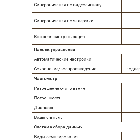
Синхронизация по видеосигналу
Синхронизация по задержке
Внешняя синхронизация
Панель управления
Автоматические настройки
Сохранение/воспроизведение
поддер
Частометр
Разрешение считывания
Погрешность
Диапазон
Виды сигнала
Система сбора данных
Виды семплирования