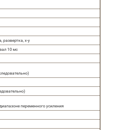
, развертка, x-y
вал 10 мс
последовательно)
ледовательно)
и диапазоне переменного усиления