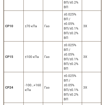
ВП/±0.2%
ВП
±0.025%
ВП /
±0.05%
CP10
±70 кПа
Газ
3Х
ВП/±0.1%
ВП/±0.2%
ВП
±0.025%
ВП /
±0.05%
CP15
±100 кПа
Газ
3Х
ВП/±0.1%
ВП/±0.2%
ВП
±0.025%
ВП /
-100…+160
±0.05%
CP24
Газ
3Х
кПа
ВП/±0.1%
ВП/±0.2%
ВП