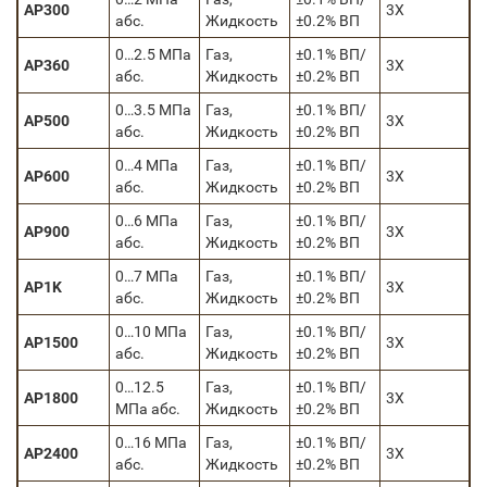
AP300
3X
абс.
Жидкость
±0.2% ВП
0…2.5 МПа
Газ,
±0.1% ВП/
AP360
3X
абс.
Жидкость
±0.2% ВП
0…3.5 МПа
Газ,
±0.1% ВП/
AP500
3X
абс.
Жидкость
±0.2% ВП
0…4 МПа
Газ,
±0.1% ВП/
AP600
3X
абс.
Жидкость
±0.2% ВП
0…6 МПа
Газ,
±0.1% ВП/
AP900
3X
абс.
Жидкость
±0.2% ВП
0…7 МПа
Газ,
±0.1% ВП/
AP1K
3X
абс.
Жидкость
±0.2% ВП
0…10 МПа
Газ,
±0.1% ВП/
AP1500
3X
абс.
Жидкость
±0.2% ВП
0…12.5
Газ,
±0.1% ВП/
AP1800
3X
МПа абс.
Жидкость
±0.2% ВП
0…16 МПа
Газ,
±0.1% ВП/
AP2400
3X
абс.
Жидкость
±0.2% ВП