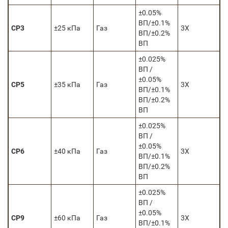
±0.05%
ВП/±0.1%
CP3
±25 кПа
Газ
3Х
ВП/±0.2%
ВП
±0.025%
ВП /
±0.05%
CP5
±35 кПа
Газ
3Х
ВП/±0.1%
ВП/±0.2%
ВП
±0.025%
ВП /
±0.05%
CP6
±40 кПа
Газ
3Х
ВП/±0.1%
ВП/±0.2%
ВП
±0.025%
ВП /
±0.05%
CP9
±60 кПа
Газ
3Х
ВП/±0.1%