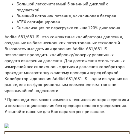
Большой легкочитаемый 5-значный дисплей с
подсветкой
Внешний источник питания, алкалиновая батарея
ATEX сертифицирован
Сигнализация по перегрузке свыше 120% диапазона
Additel 681/681-IS - это компактные калибраторы давления,
созданные на базе нескольких патентованных технологий.
Высокоточные датчики давления Additel 681/681-IS
позволяют проводить калибровку/поверку различных
средств измерения давления. Для достижения столь точных
измерений все силиконовые датчики давления калибратора
проходят многоэтапную систему проверки перед сборкой.
Калибраторы давления Additel 681/681-IS – одни из лучших на
рынке, как по функциональным возможностям, так и по
чрезвычайной надежности.
* Производитель может изменять технические характеристики
и комплектацию изделия без предварительного уведомления.
Уточняйте важные для Вас параметры при заказе.