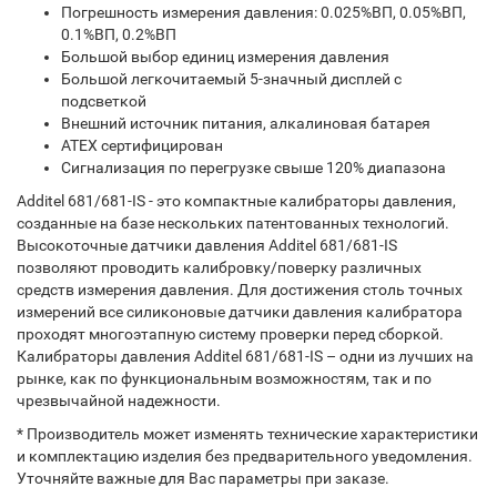
Погрешность измерения давления: 0.025%ВП, 0.05%ВП,
0.1%ВП, 0.2%ВП
Большой выбор единиц измерения давления
Большой легкочитаемый 5-значный дисплей с
подсветкой
Внешний источник питания, алкалиновая батарея
ATEX сертифицирован
Сигнализация по перегрузке свыше 120% диапазона
Additel 681/681-IS - это компактные калибраторы давления,
созданные на базе нескольких патентованных технологий.
Высокоточные датчики давления Additel 681/681-IS
позволяют проводить калибровку/поверку различных
средств измерения давления. Для достижения столь точных
измерений все силиконовые датчики давления калибратора
проходят многоэтапную систему проверки перед сборкой.
Калибраторы давления Additel 681/681-IS – одни из лучших на
рынке, как по функциональным возможностям, так и по
чрезвычайной надежности.
* Производитель может изменять технические характеристики
и комплектацию изделия без предварительного уведомления.
Уточняйте важные для Вас параметры при заказе.