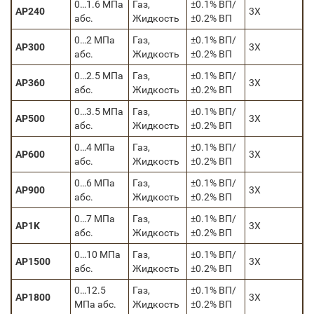
0…1.6 МПа
Газ,
±0.1% ВП/
AP240
3X
абс.
Жидкость
±0.2% ВП
0…2 МПа
Газ,
±0.1% ВП/
AP300
3X
абс.
Жидкость
±0.2% ВП
0…2.5 МПа
Газ,
±0.1% ВП/
AP360
3X
абс.
Жидкость
±0.2% ВП
0…3.5 МПа
Газ,
±0.1% ВП/
AP500
3X
абс.
Жидкость
±0.2% ВП
0…4 МПа
Газ,
±0.1% ВП/
AP600
3X
абс.
Жидкость
±0.2% ВП
0…6 МПа
Газ,
±0.1% ВП/
AP900
3X
абс.
Жидкость
±0.2% ВП
0…7 МПа
Газ,
±0.1% ВП/
AP1K
3X
абс.
Жидкость
±0.2% ВП
0…10 МПа
Газ,
±0.1% ВП/
AP1500
3X
абс.
Жидкость
±0.2% ВП
0…12.5
Газ,
±0.1% ВП/
AP1800
3X
МПа абс.
Жидкость
±0.2% ВП