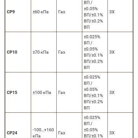
ВП /
±0.05%
CP9
±60 кПа
Газ
3Х
ВП/±0.1%
ВП/±0.2%
ВП
±0.025%
ВП /
±0.05%
CP10
±70 кПа
Газ
3Х
ВП/±0.1%
ВП/±0.2%
ВП
±0.025%
ВП /
±0.05%
CP15
±100 кПа
Газ
3Х
ВП/±0.1%
ВП/±0.2%
ВП
±0.025%
ВП /
-100…+160
±0.05%
CP24
Газ
3Х
кПа
ВП/±0.1%