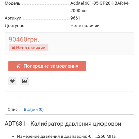
Модель:
Additel 681-05-GP20K-BAR-M-
2000bar
Артикул:
9661
Доступно:
Нет в наличии
90460грн.
Нет в наличии
Попереднє замовлення
Опис
Відгуки (0)
ADT681 - Калибратор давления цифровой
Измерение давления в диапазоне: -0.1…250 МПа