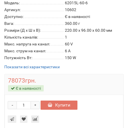
Модель:
62015L-60-6
Артикул:
10602
Доступно:
Є в наявності
Вага:
360.00
г
Розміри (Д x Ш x В):
220.00 x 96.00 x 60.00 мм
Кількість каналів:
1
Макс. напруга на канал:
60 V
Макс. струм на канал:
6 А
Потужність Вт:
150 W
Показати всі характеристики
78073грн.
Є в наявності
-
Купити
+