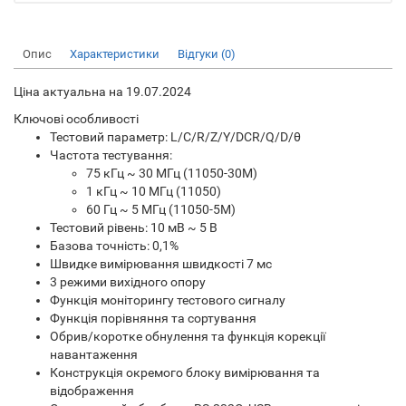
Опис
Характеристики
Відгуки (0)
Ціна актуальна на 19.07.2024
Ключові особливості
Тестовий параметр: L/C/R/Z/Y/DCR/Q/D/θ
Частота тестування:
75 кГц ~ 30 МГц (11050-30M)
1 кГц ~ 10 МГц (11050)
60 Гц ~ 5 МГц (11050-5M)
Тестовий рівень: 10 мВ ~ 5 В
Базова точність: 0,1%
Швидке вимірювання швидкості 7 мс
3 режими вихідного опору
Функція моніторингу тестового сигналу
Функція порівняння та сортування
Обрив/коротке обнулення та функція корекції
навантаження
Конструкція окремого блоку вимірювання та
відображення