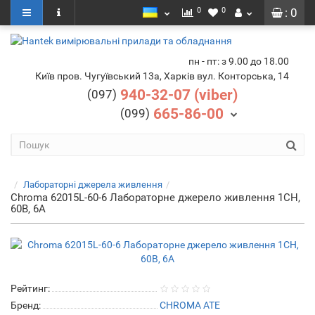
0
0
: 0
пн - пт: з 9.00 до 18.00
Київ пров. Чугуївський 13а, Харків вул. Конторська, 14
940-32-07 (viber)
(097)
665-86-00
(099)
Лабораторні джерела живлення
Chroma 62015L-60-6 Лабораторне джерело живлення 1CH,
60В, 6А
Рейтинг:
Бренд:
CHROMA ATE