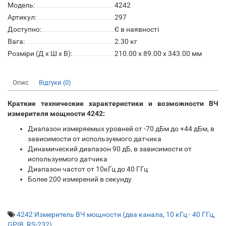
Модель:
4242
Артикул:
297
Доступно:
Є в наявності
Вага:
2.30
кг
Розміри (Д x Ш x В):
210.00 x 89.00 x 343.00 мм
Опис
Відгуки (0)
Краткие технические характеристики и возможности ВЧ
измерителя мощности 4242:
Диапазон измеряемых уровней от -70 дБм до +44 дБм, в
зависимости от используемого датчика
Динамический диапазон 90 дБ, в зависимости от
используемого датчика
Диапазон частот от 10кГц до 40 ГГц
Более 200 измерений в секунду
4242 Измеритель ВЧ мощности (два канала
,
10 кГц - 40 ГГц
,
GPIB
,
RS-232)