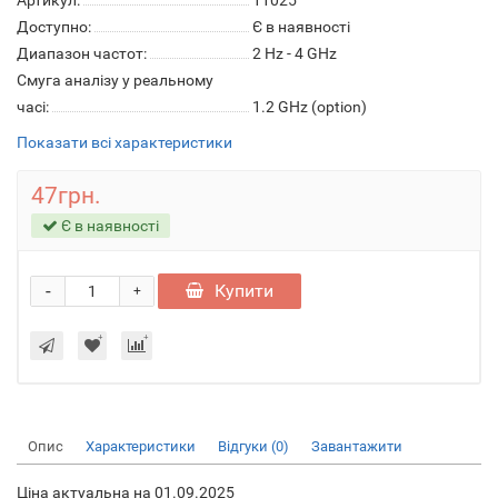
Артикул:
11025
Доступно:
Є в наявності
Диапазон частот:
2 Hz - 4 GHz
Смуга аналізу у реальному
часі:
1.2 GHz (option)
Показати всі характеристики
47грн.
Є в наявності
-
Купити
+
Опис
Характеристики
Відгуки (0)
Завантажити
Ціна актуальна на 01.09.2025