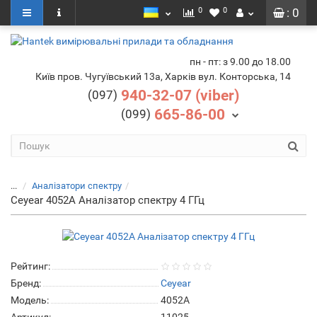
0
0
: 0
пн - пт: з 9.00 до 18.00
Київ пров. Чугуївський 13а, Харків вул. Конторська, 14
940-32-07 (viber)
(097)
665-86-00
(099)
...
Аналізатори спектру
Ceyear 4052A Аналізатор спектру 4 ГГц
Рейтинг:
Бренд:
Ceyear
Модель:
4052A