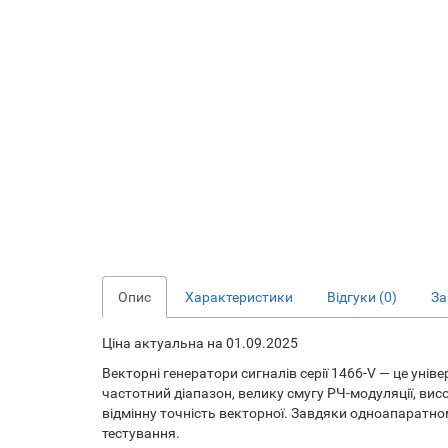
Опис
Характеристики
Відгуки (0)
За
Ціна актуальна на 01.09.2025
Векторні генератори сигналів серії 1466-V — це ун
частотний діапазон, велику смугу РЧ-модуляції, вис
відмінну точність векторної. Завдяки одноапаратн
тестування.