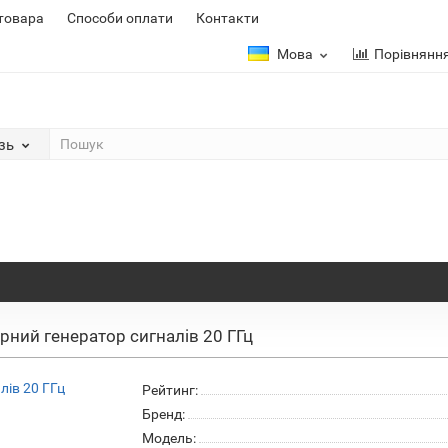
 товара
Способи оплати
Контакти
Мова
Порівнянн
зь
рний генератор сигналів 20 ГГц
Рейтинг:
Бренд:
Модель: