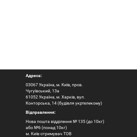
Адреса:
03067 Україна, м. Київ, пров.
Чугуївський, 13а
61052 Україна, м. Харків, вул.
Конторська, 14 (будівля укртелекому)
Відправлення:
Нова пошта відділення № 135 (до 10кг)
або №6 (понад 10кг)
м. Київ отримувач ТОВ