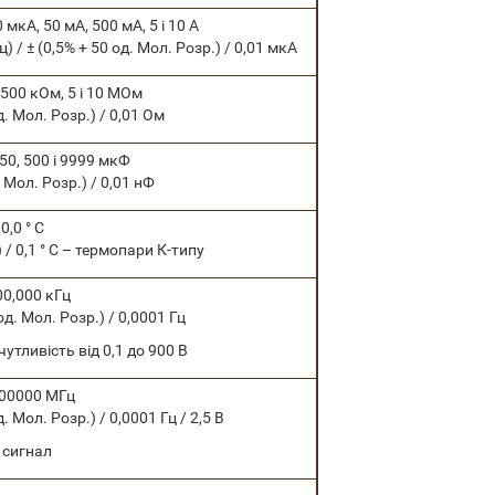
 мкА, 50 мА, 500 мА, 5 і 10 А
ц) / ± (0,5% + 50 од. Мол. Розр.) / 0,01 мкА
, 500 кОм, 5 і 10 МОм
д. Мол. Розр.) / 0,01 Ом
 50, 500 і 9999 мкФ
. Мол. Розр.) / 0,01 нФ
0,0 ° С
С) / 0,1 ° С – термопари К-типу
00,000 кГц
од. Мол. Розр.) / 0,0001 Гц
утливість від 0,1 до 900 В
,00000 МГц
д. Мол. Розр.) / 0,0001 Гц / 2,5 В
 сигнал