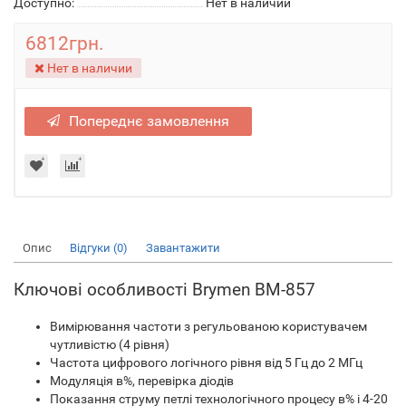
Доступно:
Нет в наличии
6812грн.
Нет в наличии
Попереднє замовлення
Опис
Відгуки (0)
Завантажити
Ключові особливості Brymen BM-857
Вимірювання частоти з регульованою користувачем
чутливістю (4 рівня)
Частота цифрового логічного рівня від 5 Гц до 2 МГц
Модуляція в%, перевірка діодів
Показання струму петлі технологічного процесу в% і 4-20