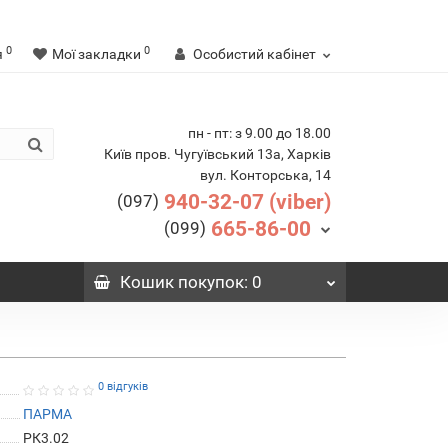
0
0
я
Мої закладки
Особистий кабінет
пн - пт: з 9.00 до 18.00
Київ пров. Чугуївський 13а, Харків
вул. Конторська, 14
940-32-07 (viber)
(097)
665-86-00
(099)
Кошик
покупок
: 0
0 відгуків
ПAРМА
РК3.02