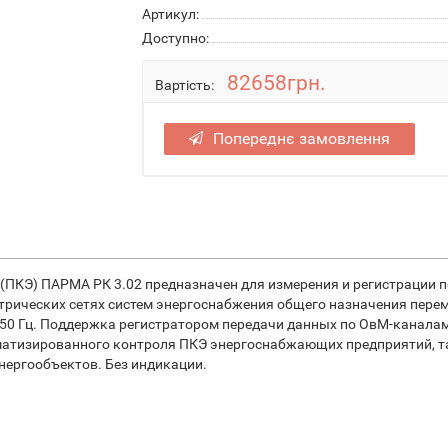
Артикул:
Доступно:
82658грн.
Вартість:
Попереднє замовлення
(ПКЭ) ПАРМА РК 3.02 предназначен для измерения и регистрации п
ктрических сетях систем энергоснабжения общего назначения перем
 50 Гц. Поддержка регистратором передачи данных по ОвМ-каналам
матизированного контроля ПКЭ энергоснабжающих предприятий, т
нергообъектов. Без индикации.