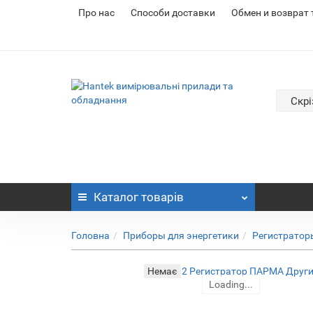
Про нас
Cпособи доставки
Обмен и возврат
Скрі
Каталог
товарів
Головна
Приборы для энергетики
Регистратор
Немає
Loading...
Loading...