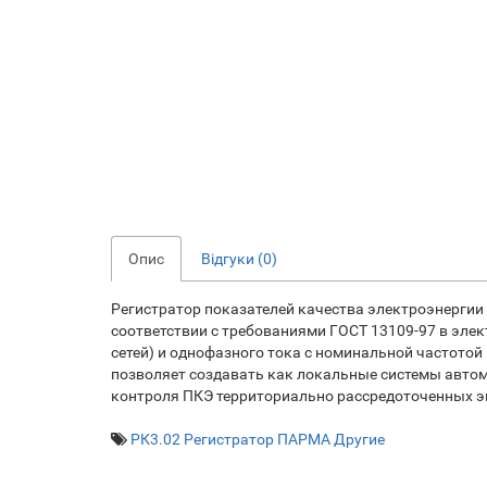
Опис
Відгуки (0)
Регистратор показателей качества электроэнергии 
соответствии с требованиями ГОСТ 13109-97 в эле
сетей) и однофазного тока с номинальной частотой
позволяет создавать как локальные системы авто
контроля ПКЭ территориально рассредоточенных э
РК3.02 Регистратор ПАРМА Другие