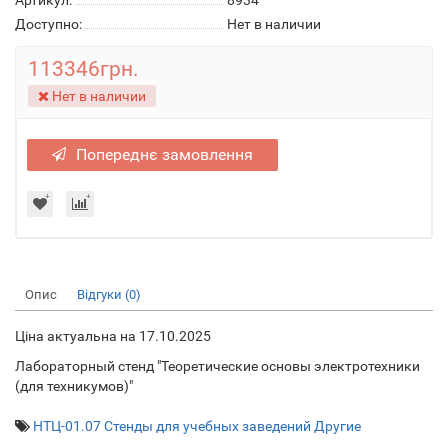
Артикул:
8934
Доступно:
Нет в наличии
113346грн.
Нет в наличии
Попереднє замовлення
Опис
Відгуки (0)
Ціна актуальна на 17.10.2025
Лабораторный стенд "Теоретические основы электротехники
(для техникумов)"
НТЦ-01.07 Стенды для учебных заведений Другие