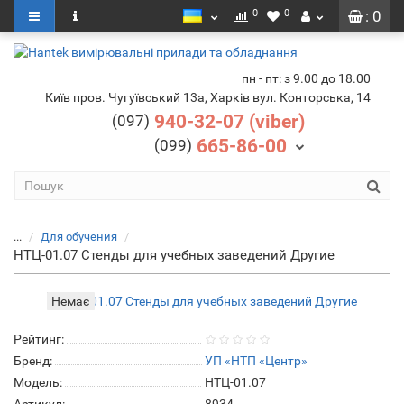
0
0
: 0
пн - пт: з 9.00 до 18.00
Київ пров. Чугуївський 13а, Харків вул. Конторська, 14
940-32-07 (viber)
(097)
665-86-00
(099)
...
Для обучения
НТЦ-01.07 Стенды для учебных заведений Другие
Немає
Рейтинг:
Бренд:
УП «НТП «Центр»
Модель:
НТЦ-01.07