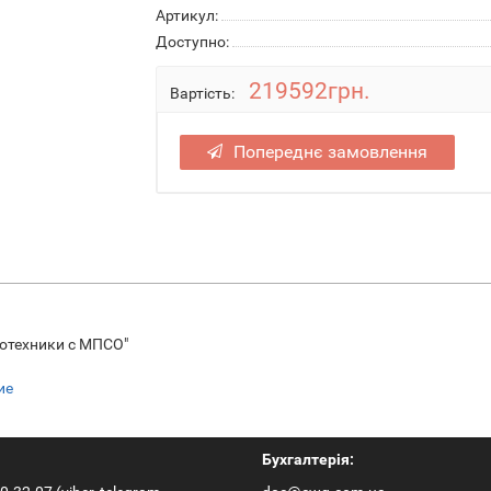
Артикул:
Доступно:
219592грн.
Вартість:
Попереднє замовлення
отехники с МПСО"
ие
Бухгалтерія: