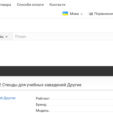
 товара
Способи оплати
Контакти
Мова
Порівнянн
зь
2 Стенды для учебных заведений Другие
Рейтинг:
Бренд:
Модель: