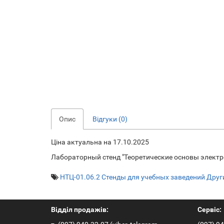
Опис
Відгуки (0)
Ціна актуальна на 17.10.2025
Лабораторный стенд "Теоретические основы электр
НТЦ-01.06.2 Стенды для учебных заведений Друг
Відділ продажів:
Сервіс: