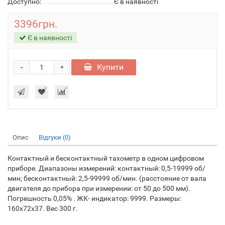
Доступно:
Є в наявності
3396грн.
Є в наявності
-
Купити
+
Опис
Відгуки (0)
Контактный и бесконтактный тахометр в одном цифровом
приборе. Диапазоны измерений: контактный: 0,5-19999 об/
мин; бесконтактный: 2,5-99999 об/мин. (расстояние от вала
двигателя до прибора при измерении: от 50 до 500 мм).
Погрешность 0,05% . ЖК- индикатор: 9999. Размеры:
160x72x37. Вес 300 г.