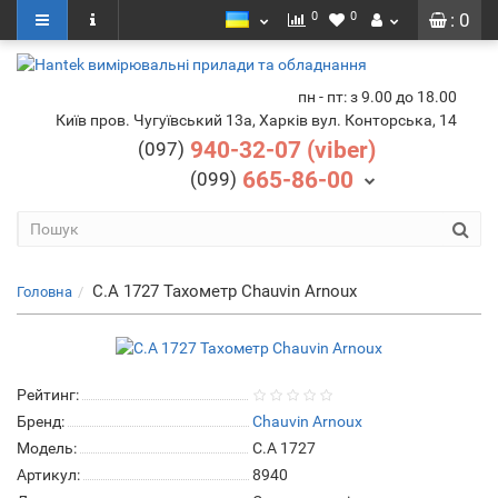
0
0
: 0
пн - пт: з 9.00 до 18.00
Київ пров. Чугуївський 13а, Харків вул. Конторська, 14
940-32-07 (viber)
(097)
665-86-00
(099)
C.A 1727 Тахометр Chauvin Arnoux
Головна
Рейтинг:
Бренд:
Chauvin Arnoux
Модель:
C.A 1727
Артикул:
8940