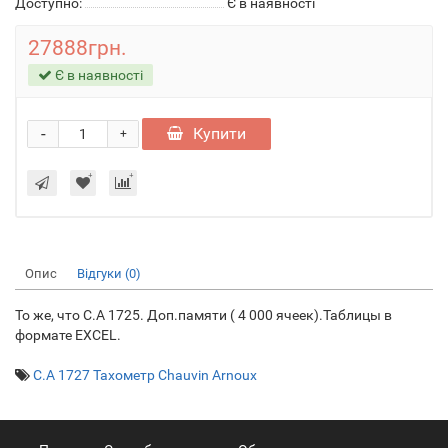
Доступно:
Є в наявності
27888грн.
Є в наявності
-
Купити
+
Опис
Відгуки (0)
То же, что С.А 1725. Доп.памяти ( 4 000 ячеек).Таблицы в
формате EXCEL.
C.A 1727 Тахометр Chauvin Arnoux