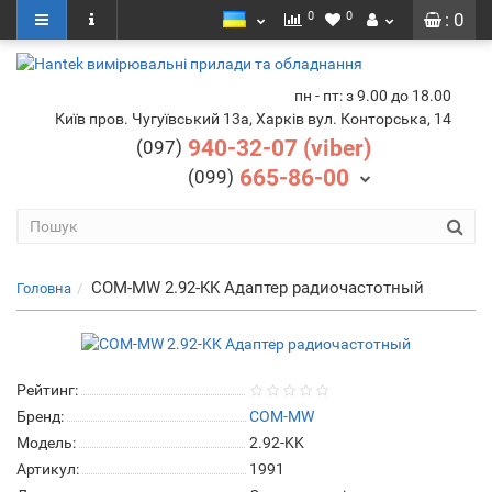
0
0
: 0
пн - пт: з 9.00 до 18.00
Київ пров. Чугуївський 13а, Харків вул. Конторська, 14
940-32-07 (viber)
(097)
665-86-00
(099)
COM-MW 2.92-KK Адаптер радиочастотный
Головна
Рейтинг:
Бренд:
COM-MW
Модель:
2.92-KK
Артикул:
1991