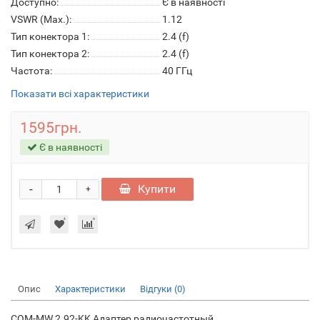
Доступно:
Є в наявності
VSWR (Max.):
1.12
Тип конектора 1:
2.4 (f)
Тип конектора 2:
2.4 (f)
Частота:
40 ГГц
Показати всі характеристики
1595грн.
Є в наявності
-
Купити
+
Опис
Характеристики
Відгуки (0)
COM-MW 2.92-KK Адаптер радиочастотный