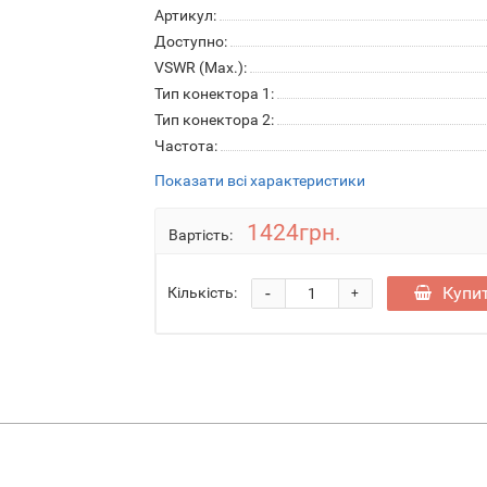
Артикул:
Доступно:
VSWR (Max.):
Тип конектора 1:
Тип конектора 2:
Частота:
Показати всі характеристики
1424грн.
Вартість:
-
Купи
Кількість:
+