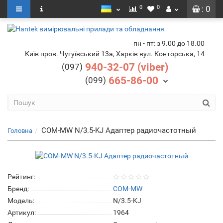
0
0
: 0
пн - пт: з 9.00 до 18.00
Київ пров. Чугуївський 13а, Харків вул. Конторська, 14
940-32-07 (viber)
(097)
665-86-00
(099)
COM-MW N/3.5-KJ Адаптер радиочастотный
Головна
Рейтинг:
Бренд:
COM-MW
Модель:
N/3.5-KJ
Артикул:
1964