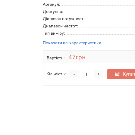
Артикул:
Доступно:
Діапазон потужності:
Диапазон частот:
Тип виміру:
Показати всі характеристики
47грн.
Вартість:
-
Купи
Кількість:
+