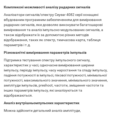
Комплексні можливості аналізу радарних сигналів
Аналізатори сигналів/спектру Ceyear 4082 серії оснащені
вбудованим програмним забезпеченням для вимірювання
радарних сигналів, яке дозволяє виконувати багатошарові
вимірювання та аналіз імпульсно-модульованих сигналів, а
також відображати їх за допомогою різних методів
відображення, таких як спектр, тимчасова карта, таблиця
параметрів і т.д.
Різноманітні вимірювання параметрів імпульсів
Підтримка тестування спектру імпульсного сигналу,
характеристик у часі, одночасне вимірювання ширини
імпульсу, періоду імпульсу, часу наростання та спаду імпульсу,
падіння потужності в імпульсі, пікової потужності, мінімальної
потужності, максимального значення, мінімального значення,
амплітуди імпульсів, preshoot, частоти, зміщення частоти та
інших параметрів імпульсу, які аналізуються та
відображаються.
Аналіз внутрішньомпульсних характеристик
Можна здійснити детальний аналіз амплітуди,