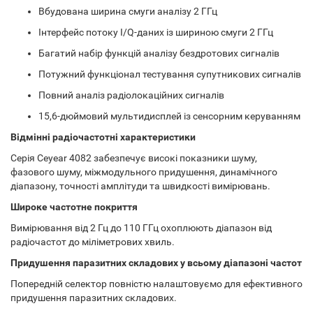
Вбудована ширина смуги аналізу 2 ГГц
Інтерфейс потоку I/Q-даних із шириною смуги 2 ГГц
Багатий набір функцій аналізу бездротових сигналів
Потужний функціонал тестування супутникових сигналів
Повний аналіз радіолокаційних сигналів
15,6-дюймовий мультидисплей із сенсорним керуванням
Відмінні радіочастотні характеристики
Серія Ceyear 4082 забезпечує високі показники шуму,
фазового шуму, міжмодульного придушення, динамічного
діапазону, точності амплітуди та швидкості вимірювань.
Широке частотне покриття
Вимірювання від 2 Гц до 110 ГГц охоплюють діапазон від
радіочастот до міліметрових хвиль.
Придушення паразитних складових у всьому діапазоні частот
Попередній селектор повністю налаштовуємо для ефективного
придушення паразитних складових.