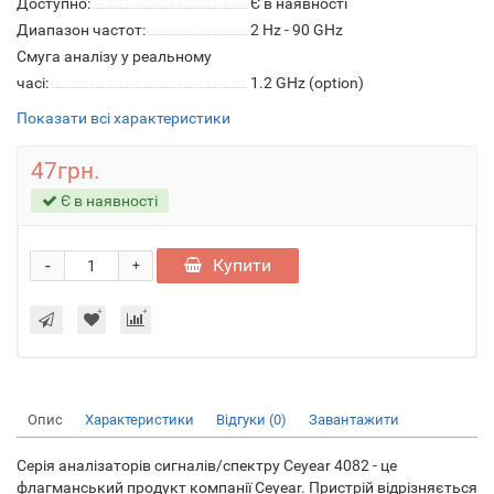
Доступно:
Є в наявності
Диапазон частот:
2 Hz - 90 GHz
Смуга аналізу у реальному
часі:
1.2 GHz (option)
Показати всі характеристики
47грн.
Є в наявності
-
Купити
+
Опис
Характеристики
Відгуки (0)
Завантажити
Серія аналізаторів сигналів/спектру Ceyear 4082 - це
флагманський продукт компанії Ceyear. Пристрій відрізняється