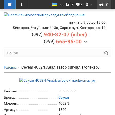
0
0
: 0
пн - пт: з 9.00 до 18.00
Київ пров. Чугуївський 13а, Харків вул. Конторська, 14
940-32-07 (viber)
(097)
665-86-00
(099)
Ceyear 4082N Аналізатор сигналів/спектру
Головна
Рейтинг:
Бренд:
Ceyear
Модель:
4082N
Артикул:
1860