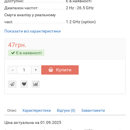
Доступно:
Є в наявності
Диапазон частот:
2 Hz - 26.5 GHz
Смуга аналізу у реальному
часі:
1.2 GHz (option)
Показати всі характеристики
47грн.
Є в наявності
-
Купити
+
Опис
Характеристики
Відгуки (0)
Завантажити
Ціна актуальна на 01.09.2025