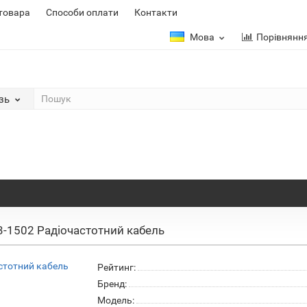
 товара
Способи оплати
Контакти
Мова
Порівнянн
зь
1502 Радіочастотний кабель
Рейтинг:
Бренд:
Модель: