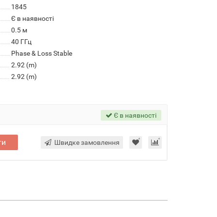
1845
Є в наявності
0.5 м
40 ГГц
Phase & Loss Stable
2.92 (m)
2.92 (m)
Є в наявності
ти
Швидке замовлення