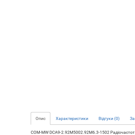
Опис
Характеристики
Відгуки (0)
За
COM-MW DCA9-2.92M5002.92M6.3-1502 Радіочастот