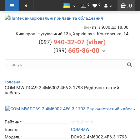
0
0
: 0
пн - пт: з 9.00 до 18.00
Київ пров. Чугуївський 13а, Харків вул. Конторська, 14
940-32-07 (viber)
(097)
665-86-00
(099)
Головна
COM-MW DCA9-2.4M6002.4F6.3-1793 Радіочастотний
кабель
Рейтинг:
Бренд:
COM-MW
Модель:
DCA9-2.4M6002.4F6.3-1793