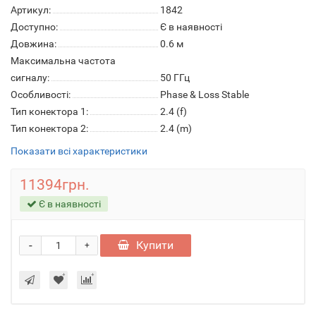
Артикул:
1842
Доступно:
Є в наявності
Довжина:
0.6 м
Максимальна частота
сигналу:
50 ГГц
Особливості:
Phase & Loss Stable
Тип конектора 1:
2.4 (f)
Тип конектора 2:
2.4 (m)
Показати всі характеристики
11394грн.
Є в наявності
-
Купити
+