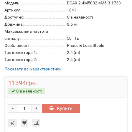
Модель:
DCA9-2.4M5002.4M6.3-1733
Артикул:
1841
Доступно:
Є в наявності
Довжина:
0.5 м
Максимальна частота
сигналу:
50 ГГц
Особливості:
Phase & Loss Stable
Тип конектора 1:
2.4 (m)
Тип конектора 2:
2.4 (m)
Показати всі характеристики
11394грн.
Є в наявності
-
Купити
+