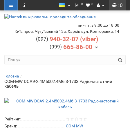
0
0
: 0
пн - пт: з 9.00 до 18.00
Київ пров. Чугуївський 13а, Харків вул. Конторська, 14
940-32-07 (viber)
(097)
665-86-00
(099)
Головна
COM-MW DCA9-2.4M5002.4M6.3-1733 Радіочастотний
кабель
Рейтинг:
Бренд:
COM-MW