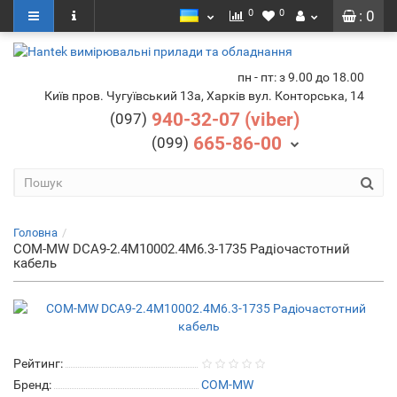
0
0
: 0
пн - пт: з 9.00 до 18.00
Київ пров. Чугуївський 13а, Харків вул. Конторська, 14
940-32-07 (viber)
(097)
665-86-00
(099)
Головна
COM-MW DCA9-2.4M10002.4M6.3-1735 Радіочастотний
кабель
Рейтинг:
Бренд:
COM-MW