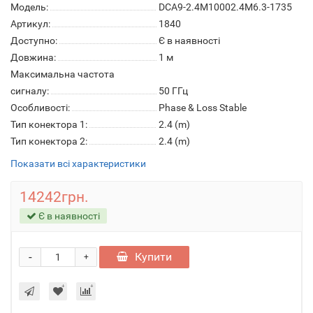
Модель:
DCA9-2.4M10002.4M6.3-1735
Артикул:
1840
Доступно:
Є в наявності
Довжина:
1 м
Максимальна частота
сигналу:
50 ГГц
Особливості:
Phase & Loss Stable
Тип конектора 1:
2.4 (m)
Тип конектора 2:
2.4 (m)
Показати всі характеристики
14242грн.
Є в наявності
-
Купити
+