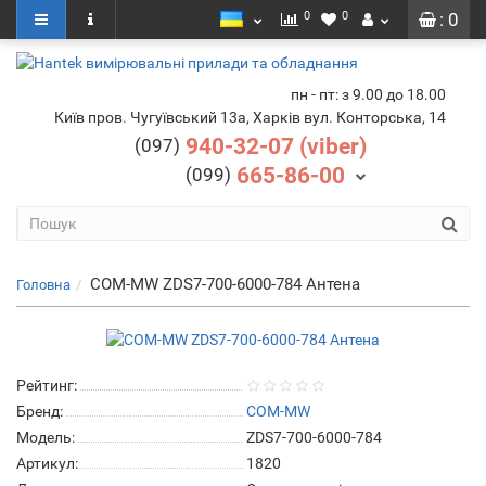
0
0
: 0
пн - пт: з 9.00 до 18.00
Київ пров. Чугуївський 13а, Харків вул. Конторська, 14
940-32-07 (viber)
(097)
665-86-00
(099)
COM-MW ZDS7-700-6000-784 Антена
Головна
Рейтинг:
Бренд:
COM-MW
Модель:
ZDS7-700-6000-784
Артикул:
1820