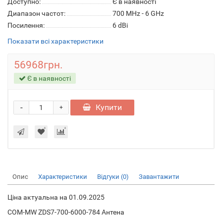
Доступно:
Є в наявності
Диапазон частот:
700 MHz - 6 GHz
Посилення:
6 dBi
Показати всі характеристики
56968грн.
Є в наявності
-
Купити
+
Опис
Характеристики
Відгуки (0)
Завантажити
Ціна актуальна на 01.09.2025
COM-MW ZDS7-700-6000-784 Антена