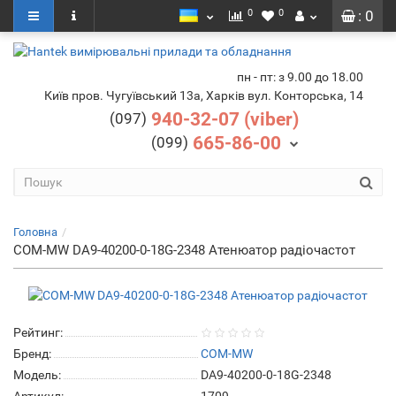
0
0
: 0
пн - пт: з 9.00 до 18.00
Київ пров. Чугуївський 13а, Харків вул. Конторська, 14
940-32-07 (viber)
(097)
665-86-00
(099)
Головна
COM-MW DA9-40200-0-18G-2348 Атенюатор радіочастот
Рейтинг:
Бренд:
COM-MW
Модель:
DA9-40200-0-18G-2348