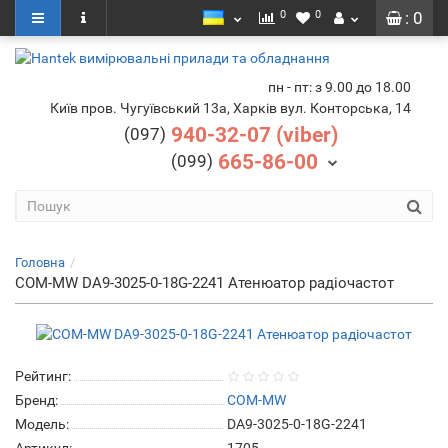
0
0
: 0
пн - пт: з 9.00 до 18.00
Київ пров. Чугуївський 13а, Харків вул. Конторська, 14
940-32-07 (viber)
(097)
665-86-00
(099)
Головна
COM-MW DA9-3025-0-18G-2241 Атенюатор радіочастот
Рейтинг:
Бренд:
COM-MW
Модель:
DA9-3025-0-18G-2241