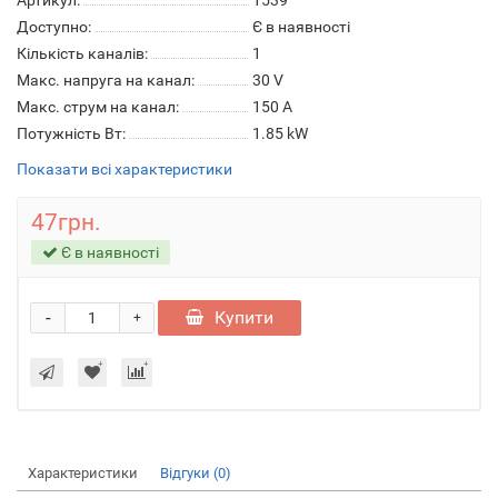
Артикул:
1539
Доступно:
Є в наявності
Кількість каналів:
1
Макс. напруга на канал:
30 V
Макс. струм на канал:
150 A
Потужність Вт:
1.85 kW
Показати всі характеристики
47грн.
Є в наявності
-
Купити
+
Характеристики
Відгуки (0)