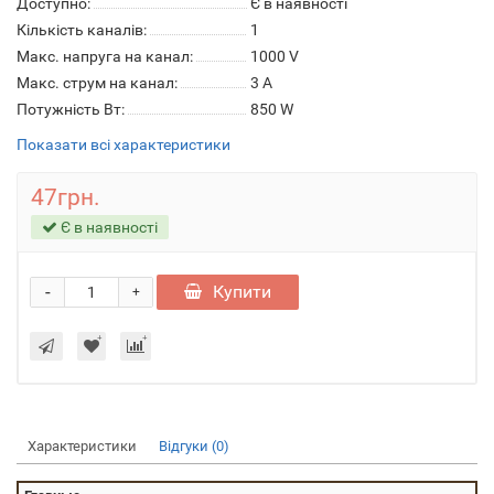
Доступно:
Є в наявності
Кількість каналів:
1
Макс. напруга на канал:
1000 V
Макс. струм на канал:
3 A
Потужність Вт:
850 W
Показати всі характеристики
47грн.
Є в наявності
-
Купити
+
Характеристики
Відгуки (0)