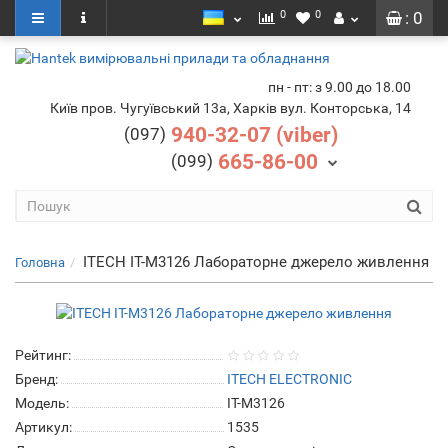
0
0
: 0
пн - пт: з 9.00 до 18.00
Київ пров. Чугуївський 13а, Харків вул. Конторська, 14
940-32-07 (viber)
(097)
665-86-00
(099)
ITECH IT-M3126 Лабораторне джерело живлення
Головна
Рейтинг:
Бренд:
ITECH ELECTRONIC
Модель:
IT-M3126
Артикул:
1535