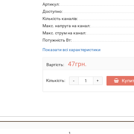
Артикул:
Доступно:
Кількість каналів:
Макс. напруга на канал:
Макс. струм на канал:
Потужність Вт:
Показати всі характеристики
47грн.
Вартість:
-
Купи
Кількість:
+
1