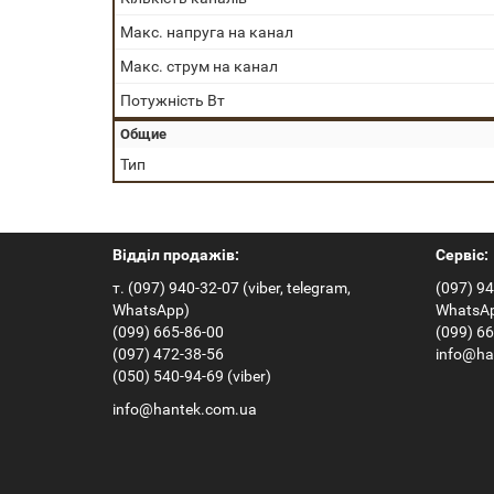
Макс. напруга на канал
Макс. струм на канал
Потужність Вт
Общие
Тип
Відділ продажів:
Сервіс:
т. (097) 940-32-07 (viber, telegram,
(097) 94
WhatsApp)
WhatsA
(099) 665-86-00
(099) 6
(097) 472-38-56
info@ha
(050) 540-94-69 (viber)
info@hantek.com.ua