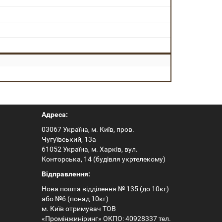
Адреса:
03067 Україна, м. Київ, пров.
Чугуївський, 13а
61052 Україна, м. Харків, вул.
Конторська, 14 (будівля укртелекому)
Відправлення:
Нова пошта відділення № 135 (до 10кг)
або №6 (понад 10кг)
м. Київ отримувач ТОВ
«Промінжиніринг» ОКПО: 40928337 тел.