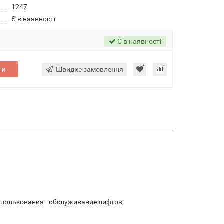
1247
Є в наявності
Є в наявності
ти
Швидке замовлення
пользования - обслуживание лифтов,