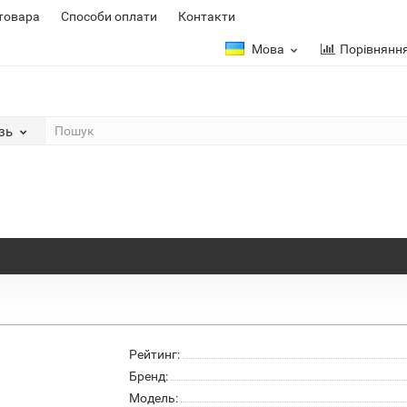
 товара
Способи оплати
Контакти
Мова
Порівнянн
зь
Рейтинг:
Бренд:
Модель: