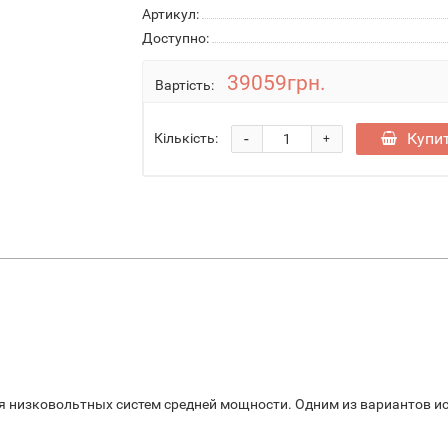
Артикул:
Доступно:
39059грн.
Вартість:
-
Купи
Кількість:
+
 низковольтных систем средней мощности. Одним из вариантов ис