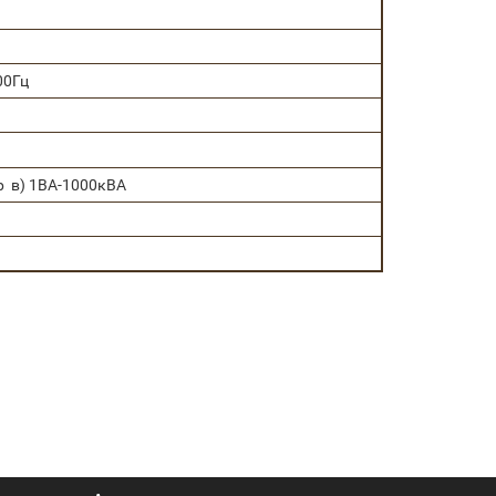
00Гц
р в) 1ВА-1000кВА