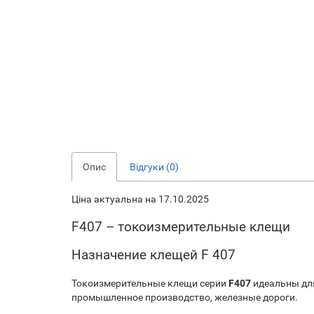
Опис
Відгуки (0)
Ціна актуальна на 17.10.2025
F407 – токоизмерительные клещи
Назначение клещей F 407
Токоизмерительные клещи серии
F407
идеальны для
промышленное производство, железные дороги.