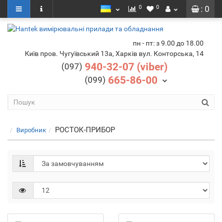
0
0
: 0
пн - пт: з 9.00 до 18.00
Київ пров. Чугуївський 13а, Харків вул. Конторська, 14
940-32-07 (viber)
(097)
665-86-00
(099)
РОСТОК-ПРИБОР
Виробник