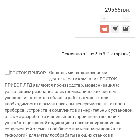
29666грн.
-
+
Показано з 1 по 3 із 3 (1 сторінок)
Основными направлениями
деятельности компании РОСТОК-
ПРИБОР ЛТД являются производство, модернизация (с
устранением резонанса электромеханических систем
успокоения отсчета в области рабочих частот при
необходимости) и ремонт всех вышеперечисленных типов
приборов, устройств и комплектов измерительных установок,
а также разработка и внедрение в производство новых
устройств цифровой индикации и позиционирования на
современной элементной базе с применением новейших
технологий для металлообрабатывающих станков и