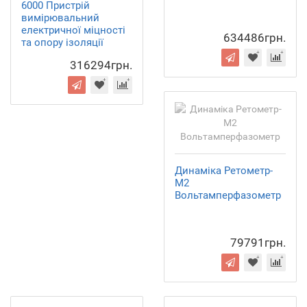
6000 Пристрій
вимірювальний
електричної міцності
634486грн.
та опору ізоляції
316294грн.
Динаміка Ретометр-
М2
Вольтамперфазометр
79791грн.