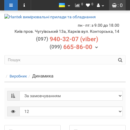
0
0
: 0
пн - пт: з 9.00 до 18.00
Київ пров. Чугуївський 13а, Харків вул. Конторська, 14
940-32-07 (viber)
(097)
665-86-00
(099)
Динамика
Виробник