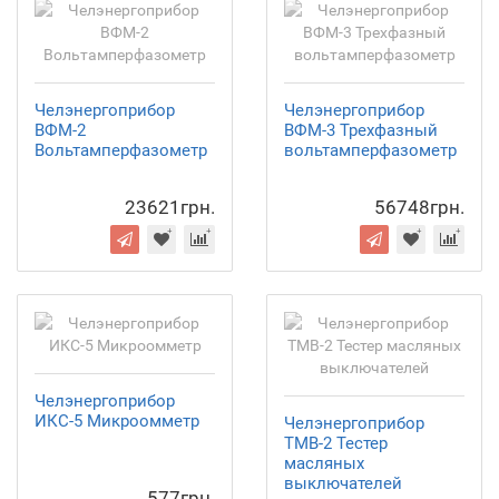
Челэнергоприбор
Челэнергоприбор
ВФМ-2
ВФМ-3 Трехфазный
Вольтамперфазометр
вольтамперфазометр
23621грн.
56748грн.
Челэнергоприбор
ИКС-5 Микроомметр
Челэнергоприбор
ТМВ-2 Тестер
масляных
выключателей
577грн.