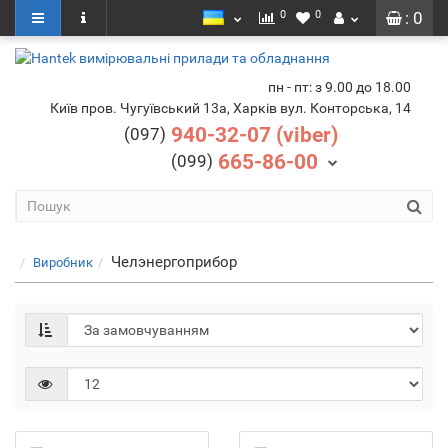
0
0
: 0
пн - пт: з 9.00 до 18.00
Київ пров. Чугуївський 13а, Харків вул. Конторська, 14
940-32-07 (viber)
(097)
665-86-00
(099)
Челэнергоприбор
Виробник